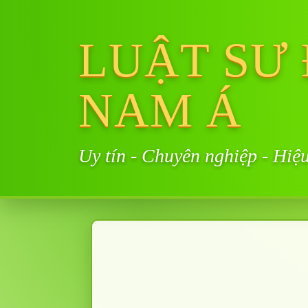
LUẬT SƯ
NAM Á
Uy tín - Chuyên nghiệp - Hiệ