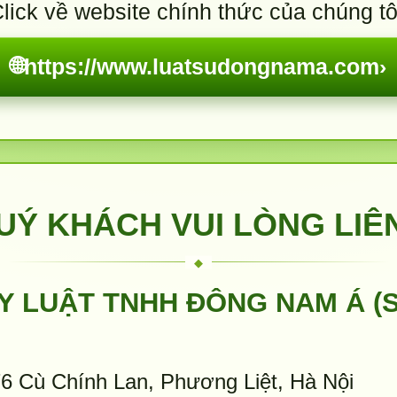
lick về website chính thức của chúng tô
🌐
https://www.luatsudongnama.com
›
UÝ KHÁCH VUI LÒNG LIÊ
Y LUẬT TNHH ĐÔNG NAM Á (
6 Cù Chính Lan, Phương Liệt, Hà Nội