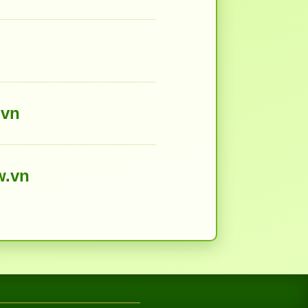
.vn
w.vn