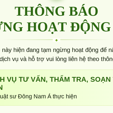
THÔNG BÁO
NG HOẠT ĐỘNG
 này hiện đang tạm ngừng hoạt động để n
 dịch vụ và hỗ trợ vui lòng liên hệ theo thôn
CH VỤ TƯ VẤN, THẨM TRA, SOẠN
N
uật sư Đông Nam Á thực hiện